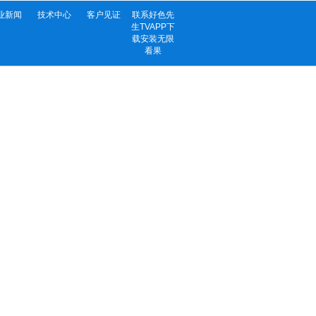
业新闻
技术中心
客户见证
联系好色先
生TVAPP下
载安装无限
看果